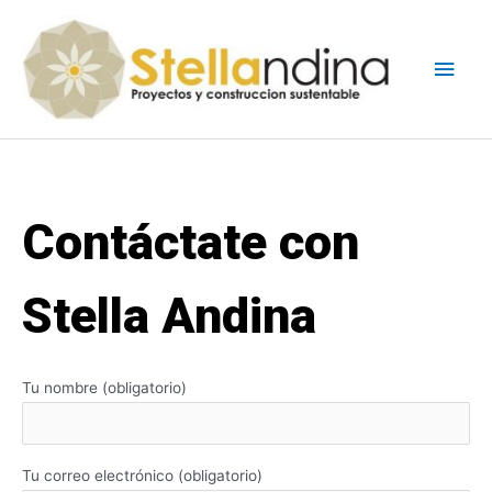
Contáctate con
Stella Andina
Tu nombre (obligatorio)
Tu correo electrónico (obligatorio)