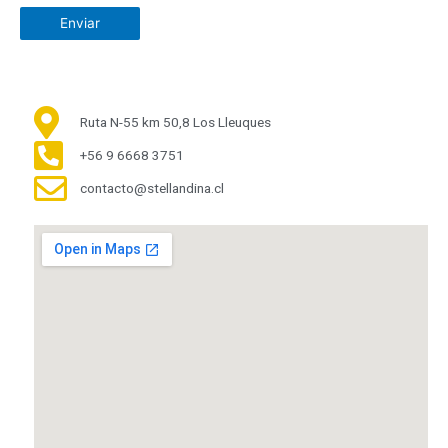
Ruta N-55 km 50,8 Los Lleuques
+56 9 6668 3751
contacto@stellandina.cl